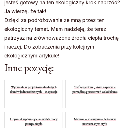
jesteś gotowy na ten ekologiczny krok naprzód?
Ja wierzę, że tak!
Dzięki za podróżowanie ze mną przez ten
ekologiczny temat. Mam nadzieję, że teraz
patrzysz na zrównoważone źródła ciepła trochę
inaczej. Do zobaczenia przy kolejnym
ekologicznym artykule!
Inne pozycję:
Wyzwania w projektowaniu dużych
Szafy ogrodowe, które naprawdę
domów jednorodzinnych – inspiracje
porządkują przestrzeń wokół domu
Czynniki wpływające na wybór mocy
Mayana – surowy urok betonu w
pompy ciepła
nowoczesnym stylu