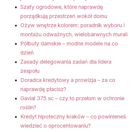
Szafy ogrodowe, które naprawdę
porządkują przestrzeń wokół domu
Ożyw wnętrze kolorem: poradnik wyboru i
montażu odważnych, wielobarwnych murali
Półbuty damskie – modne modele na co
dzień
Zasady delegowania zadań dla lidera
zespołu
Doradca kredytowy a prowizja – za co
naprawdę płacisz?
Gavial 375 sc – czy to przełom w ochronie
roślin?
Kredyt hipoteczny kraków – co powinieneś
wiedzieć o oprocentowaniu?