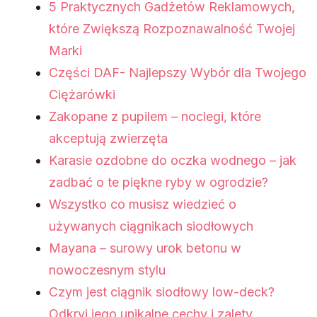
5 Praktycznych Gadżetów Reklamowych,
które Zwiększą Rozpoznawalność Twojej
Marki
Części DAF- Najlepszy Wybór dla Twojego
Ciężarówki
Zakopane z pupilem – noclegi, które
akceptują zwierzęta
Karasie ozdobne do oczka wodnego – jak
zadbać o te piękne ryby w ogrodzie?
Wszystko co musisz wiedzieć o
używanych ciągnikach siodłowych
Mayana – surowy urok betonu w
nowoczesnym stylu
Czym jest ciągnik siodłowy low-deck?
Odkryj jego unikalne cechy i zalety