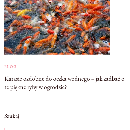
BLOG
Karasie ozdobne do oczka wodnego – jak zadbać o
te piękne ryby w ogrodzie?
Szukaj