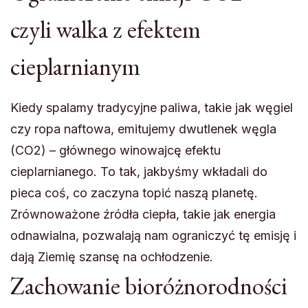
czyli walka z efektem
cieplarnianym
Kiedy spalamy tradycyjne paliwa, takie jak węgiel
czy ropa naftowa, emitujemy dwutlenek węgla
(CO2) – głównego winowajcę efektu
cieplarnianego. To tak, jakbyśmy wkładali do
pieca coś, co zaczyna topić naszą planetę.
Zrównoważone źródła ciepła, takie jak energia
odnawialna, pozwalają nam ograniczyć tę emisję i
dają Ziemię szansę na ochłodzenie.
Zachowanie bioróżnorodności