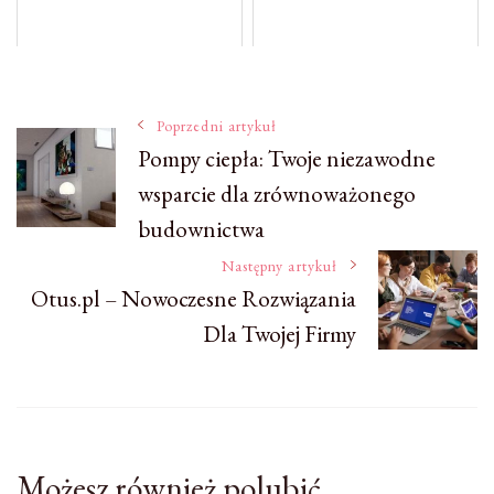
Nawigacja
Poprzedni artykuł
Pompy ciepła: Twoje niezawodne
wsparcie dla zrównoważonego
wpisu
budownictwa
Następny artykuł
Otus.pl – Nowoczesne Rozwiązania
Dla Twojej Firmy
Możesz również polubić