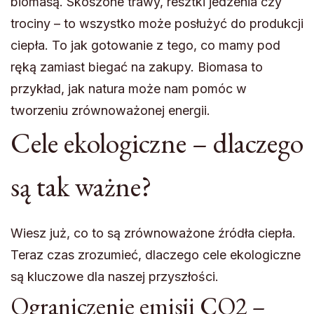
biomasą. Skoszone trawy, resztki jedzenia czy
trociny – to wszystko może posłużyć do produkcji
ciepła. To jak gotowanie z tego, co mamy pod
ręką zamiast biegać na zakupy. Biomasa to
przykład, jak natura może nam pomóc w
tworzeniu zrównoważonej energii.
Cele ekologiczne – dlaczego
są tak ważne?
Wiesz już, co to są zrównoważone źródła ciepła.
Teraz czas zrozumieć, dlaczego cele ekologiczne
są kluczowe dla naszej przyszłości.
Ograniczenie emisji CO2 –