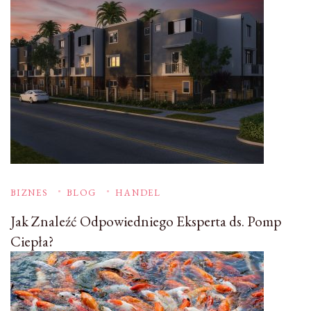
BIZNES
BLOG
HANDEL
Jak Znaleźć Odpowiedniego Eksperta ds. Pomp
Ciepła?