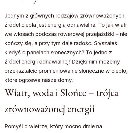
Jednym z głównych rodzajów zrównoważonych
źródeł ciepła jest energia odnawialna. To jak wiatr
we włosach podczas rowerowej przejażdżki – nie
kończy się, a przy tym daje radość. Słyszałeś
kiedyś o panelach słonecznych? To jedno z
źródeł energii odnawialnej! Dzięki nim możemy
przekształcić promieniowanie słoneczne w ciepło,
które ogrzewa nasze domy.
Wiatr, woda i Słońce – trójca
zrównoważonej energii
Pomyśl o wietrze, który mocno dmie na